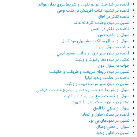
قاعده در شناخت عوالم پنهان و شرايط عروج بدان عوالم
قاعده در تشبيه کتاب آفرينش به کتاب وحي
قاعده تفکر در آفاق
تمثيل در بيان وحدت کارخانه عالم
قاعده در تفکر در انفس
سؤال از ماهيت من
سؤال از احوال سالک و نشانهاي مرد کامل
جواب به سؤال اول
قاعده در بيان سير نزول و مراتب صعود آدمي
تمثيل در بيان مقام نبوت و ولايت
جواب به سؤال دوم
تمثيل در بيان رابطه شريعت و طريقت و حقيقت
قاعده در حکمت وجود اوليا
تمثيل در بيان سير مراتب نبوت و ولايت
سؤال از شرايط شناخت وحدت و موضوع شناخت عرفاني
سؤال از کيفيت جمع بين وحدت و کثرت
تمثيل در بيان نسبت عقل با شهود
سؤال از معني انا الحق
قاعده در بطلان حلول و اتحاد
تمثيل در نمودهاي بي بود
سؤال از معني وصال
تمثيل در اطوار وجود