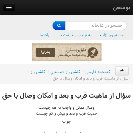
نوسخن
کتابخانه
فرهنگ واژگان
جستجوی آزاد
به ترتیب مطابقت
راهنما
وزن‌یاب
بلبل‌زبان
کتابخانه فارسی
/
گلشن راز شبستري
/
گلشن راز
/
سؤال از ماهيت قرب و بعد و امکان وصال با حق
سؤال از ماهيت قرب و بعد و امکان وصال با حق
وصال ممکن و واجب به هم چيست
حديث قرب و بعد و بيش و کم چيست
جواب