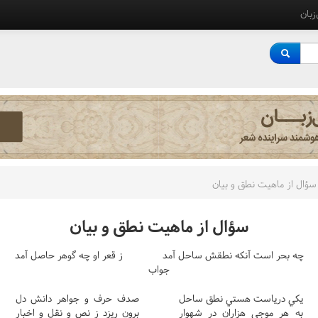
‌زبان
سؤال از ماهيت نطق و بيان
سؤال از ماهيت نطق و بيان
چه بحر است آنکه نطقش ساحل آمد
ز قعر او چه گوهر حاصل آمد
جواب
يکي درياست هستي نطق ساحل
صدف حرف و جواهر دانش دل
به هر موجي هزاران در شهوار
برون ريزد ز نص و نقل و اخبار