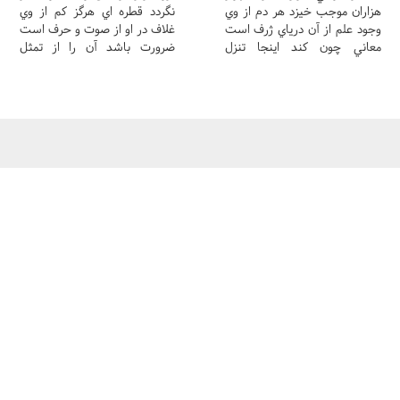
هزاران موجب خيزد هر دم از وي
نگردد قطره اي هرگز کم از وي
وجود علم از آن درياي ژرف است
غلاف در او از صوت و حرف است
معاني چون کند اينجا تنزل
ضرورت باشد آن را از تمثل