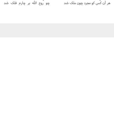
هر آن کس کو مجرد چون ملک شد
چو روح الله بر چارم فلک شد