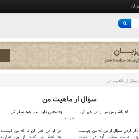
‌زبان
سؤال از ماهيت من
سؤال از ماهيت من
که باشم من مرا از من خبر کن
چه معني دارد اندر خود سفر کن
جواب
دگر کردي سؤال از من که من چيست
مرا از من خبر کن تا که من کيست
چو هست مطلق آيد در اشارت
به لفظ من کنند از وي عبارت