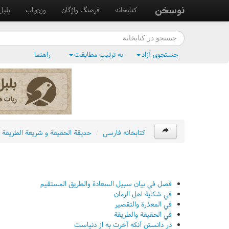
نوسخن
کتابخانه
فرهنگ واژگان
وزن‌یاب
بلبل
جستجوی آزاد
به ترتیب مطابقت
راهنما
کتابخانه فارسی
/
حديقة الحقيقة و شريعة الطريقة 
فصل في بيان سبيل السعادة والطريق المستقيم
في شکاية اهل الزمان
في المعذرة والتقصير
في الحقيقة والطريقة
در دانستن آنکه آخرت به از دنياست