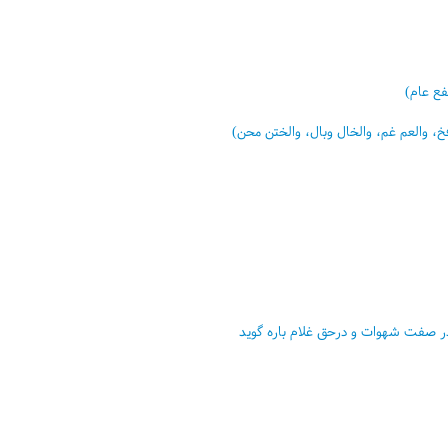
فع عام)
خ، والعم غم، والخال وبال، والختن محن)
ر صفت شهوات و درحق غلام باره گويد