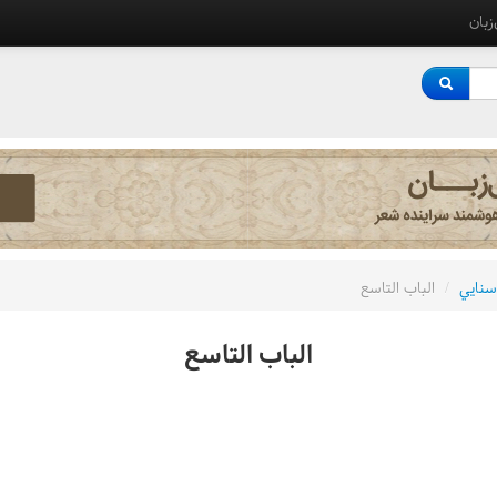
‌زبان
سنايي
/
الباب التاسع
الباب التاسع