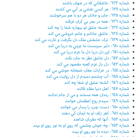
شماره ٦٣٣: عاشقاني که در جهان باشند
شماره ٦٣٤: هر کسي نقشي بر آبي مي کشند
شماره ٦٣٥: جان و جانان هر دو با هم سرخوشند
شماره ٦٣٦: همه در بحر بي کران غرقند
شماره ٦٣٧: خسته عشق تو بيچاره شفا را چه کند
شماره ٦٣٨: عاشق جانانم و جانم خروشي مي کند
شماره ٦٣٩: ترک عشقش ملک دل بگرفت و غارت مي کند
شماره ٦٤٠: دلبر سرمست ما عزمي به دريا مي کند
شماره ٦٤١: اين دل دريا دل ما عزم دريا مي کند
شماره ٦٤٢: دل عاشق نظر به جان نکند
شماره ٦٤٣: دل باز عزم کعبه مقصود مي کند
شماره ٦٤٤: در خرابات مغان خمخانه جوشي مي کند
شماره ٦٤٥: آب چشمم دمبدم از دل روايت مي کند
شماره ٦٤٦: کشته عشق او شفا چه کند
شماره ٦٤٧: اهل دنيا مقلد قالند
شماره ٦٤٨: رندان همه مستند و مي از جام ندانند
شماره ٦٤٩: سيدم روح اعظمش خوانند
شماره ٦٥٠: دست چپ را يسار مي خوانند
شماره ٦٥١: کفر زلف او به ايمان کي دهند
شماره ٦٥٢: آنها که مقربان شاهند
شماره ٦٥٣: چه خوش چشمي که روي او به نور روي او بيند
شماره ٦٥٤: ديده ما چو روي او بيند