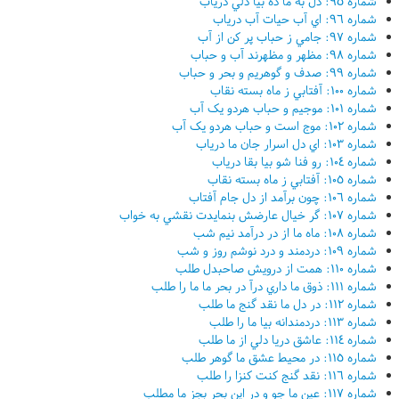
شماره ٩٥: دل به ما ده بيا دلي درياب
شماره ٩٦: اي آب حيات آب درياب
شماره ٩٧: جامي ز حباب پر کن از آب
شماره ٩٨: مظهر و مظهرند آب و حباب
شماره ٩٩: صدف و گوهريم و بحر و حباب
شماره ١٠٠: آفتابي ز ماه بسته نقاب
شماره ١٠١: موجيم و حباب هردو يک آب
شماره ١٠٢: موج است و حباب هردو يک آب
شماره ١٠٣: اي دل اسرار جان ما درياب
شماره ١٠٤: رو فنا شو بيا بقا درياب
شماره ١٠٥: آفتابي ز ماه بسته نقاب
شماره ١٠٦: چون برآمد از دل جام آفتاب
شماره ١٠٧: گر خيال عارضش بنمايدت نقشي به خواب
شماره ١٠٨: ماه ما از در درآمد نيم شب
شماره ١٠٩: دردمند و درد نوشم روز و شب
شماره ١١٠: همت از درويش صاحبدل طلب
شماره ١١١: ذوق ما داري درآ در بحر ما ما را طلب
شماره ١١٢: در دل ما نقد گنج ما طلب
شماره ١١٣: دردمندانه بيا ما را طلب
شماره ١١٤: عاشق دريا دلي از ما طلب
شماره ١١٥: در محيط عشق ما گوهر طلب
شماره ١١٦: نقد گنج کنت کنزا را طلب
شماره ١١٧: عين ما جو و در اين بحر بجز ما مطلب