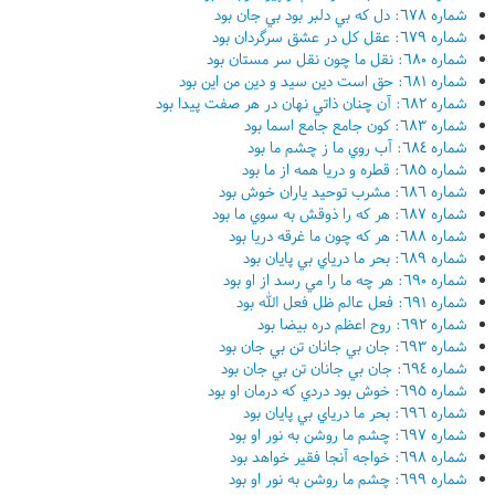
شماره ٦٧٨: دل که بي دلبر بود بي جان بود
شماره ٦٧٩: عقل کل در عشق سرگردان بود
شماره ٦٨٠: نقل ما چون نقل سر مستان بود
شماره ٦٨١: حق است دين سيد و دين من اين بود
شماره ٦٨٢: آن چنان ذاتي نهان در هر صفت پيدا بود
شماره ٦٨٣: کون جامع جامع اسما بود
شماره ٦٨٤: آب روي ما ز چشم ما بود
شماره ٦٨٥: قطره و دريا همه از ما بود
شماره ٦٨٦: مشرب توحيد ياران خوش بود
شماره ٦٨٧: هر که را ذوقش به سوي ما بود
شماره ٦٨٨: هر که چون ما غرقه دريا بود
شماره ٦٨٩: بحر ما درياي بي پايان بود
شماره ٦٩٠: هر چه ما را مي رسد از او بود
شماره ٦٩١: فعل عالم ظل فعل الله بود
شماره ٦٩٢: روح اعظم دره بيضا بود
شماره ٦٩٣: جان بي جانان تن بي جان بود
شماره ٦٩٤: جان بي جانان تن بي جان بود
شماره ٦٩٥: خوش بود دردي که درمان او بود
شماره ٦٩٦: بحر ما درياي بي پايان بود
شماره ٦٩٧: چشم ما روشن به نور او بود
شماره ٦٩٨: خواجه آنجا فقير خواهد بود
شماره ٦٩٩: چشم ما روشن به نور او بود