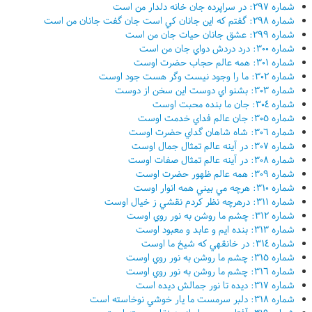
شماره ٢٩٧: در سراپرده جان خانه دلدار من است
شماره ٢٩٨: گفتم که اين جانان کي است جان گفت جانان من است
شماره ٢٩٩: عشق جانان حيات جان من است
شماره ٣٠٠: درد دردش دواي جان من است
شماره ٣٠١: همه عالم حجاب حضرت اوست
شماره ٣٠٢: ما را وجود نيست وگر هست جود اوست
شماره ٣٠٣: بشنو اي دوست اين سخن از دوست
شماره ٣٠٤: جان ما بنده محبت اوست
شماره ٣٠٥: جان عالم فداي خدمت اوست
شماره ٣٠٦: شاه شاهان گداي حضرت اوست
شماره ٣٠٧: در آينه عالم تمثال جمال اوست
شماره ٣٠٨: در آينه عالم تمثال صفات اوست
شماره ٣٠٩: همه عالم ظهور حضرت اوست
شماره ٣١٠: هرچه مي بيني همه انوار اوست
شماره ٣١١: درهرچه نظر کردم نقشي ز خيال اوست
شماره ٣١٢: چشم ما روشن به نور روي اوست
شماره ٣١٣: بنده ايم و عابد و معبود اوست
شماره ٣١٤: در خانقهي که شيخ ما اوست
شماره ٣١٥: چشم ما روشن به نور روي اوست
شماره ٣١٦: چشم ما روشن به نور روي اوست
شماره ٣١٧: ديده تا نور جمالش ديده است
شماره ٣١٨: دلبر سرمست ما يار خوشي نوخاسته است