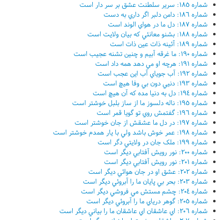
شماره ١٨٥: سرير سلطنت عشق بر سر دار است
شماره ١٨٦: دامن دلبر اگر داري به دست
شماره ١٨٧: دل ما در هواي الوند است
شماره ١٨٨: بشنو معانئي که بيان ولايت است
شماره ١٨٩: آئينه ذات عين ذات است
شماره ١٩٠: ما غرقه آبيم و چنين تشنه عجيب است
شماره ١٩١: هرچه او مي دهد همه داد است
شماره ١٩٢: آب جوياي آب اين عجب است
شماره ١٩٣: دنيي دون بي وفا هيچ است
شماره ١٩٤: دل به دنيا مده که آن هيچ است
شماره ١٩٥: ناله دلسوز ما از ساز بلبل خوشتر است
شماره ١٩٦: گفتمش روي تو گويا قمر است
شماره ١٩٧: در دل ما عشقش از جان خوشتر است
شماره ١٩٨: عمر خوش باشد ولي با يار همدم خوشتر است
شماره ١٩٩: ملک جان در ولايتي دگر است
شماره ٢٠٠: نور رويش آفتابي ديگر است
شماره ٢٠١: نور رويش آفتابي ديگر است
شماره ٢٠٢: عشق او در جان هوائي ديگر است
شماره ٢٠٣: بحر بي پايان ما را آبروئي ديگر است
شماره ٢٠٤: چشم مستش مي فروشي ديگر است
شماره ٢٠٥: گوهر درياي ما را آبروئي ديگر است
شماره ٢٠٦: اي عاشقان اي عاشقان ما را بياني ديگر است