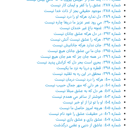
شماره ٣٨٧: عشق را با کفر و ايمان کار نيست
شماره ٣٨٨: موجود حقيقي بجز از ذات خدا نيست
شماره ٣٨٩: دل ندارد هرکه او را درد نيست
شماره ٣٩٠: مي رود عمر عزيز ما دريغا چاره نيست
شماره ٣٩١: غنچه باغ غير خندان نيست
شماره ٣٩٢: در دل هرکه عشق جانان نيست
شماره ٣٩٣: هرکه را عشق نيست آنش نيست
شماره ٣٩٤: جان ندارد هرکه جانانيش نيست
شماره ٣٩٥: جان ما بي عشق جانان هيچ نيست
شماره ٣٩٦: در همه جان جز که هم جان هيچ نيست
شماره ٣٩٧: بحري است بحر دل که کرانش پديد نيست
شماره ٣٩٨: قطره و دريا به نزد ما يکيست
شماره ٣٩٩: محقق در اين ره به تقليد نيست
شماره ٤٠٠: هرکه را درد نيست درمان نيست
شماره ٤٠١: در هر دلي که مهر جمال حبيب نيست
شماره ٤٠٢: هر دل که به عشق مبتلا نيست
شماره ٤٠٣: خوشتر از ساغر مي همدم نيست
شماره ٤٠٤: او با تو ترا از او خبر نيست
شماره ٤٠٥: هرچه امروز حاصل ما نيست
شماره ٤٠٦: در حقيقت عشق را خود نام نيست
شماره ٤٠٧: عشق بازي و عشق بازي نيست
شماره ٤٠٨: عاشق از دنيي و عقبي درگذشت