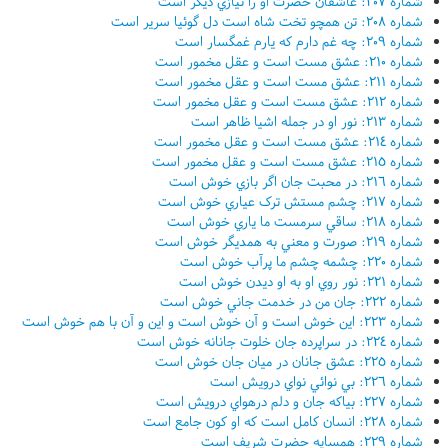
شماره ٢٠٧: عاشقان حضرت او را نيازي ديگر است
شماره ٢٠٨: تن همچو تخت شاه است دل گوئيا سرير است
شماره ٢٠٩: چه غم دارم که يارم غمگسار است
شماره ٢١٠: عشق مست است و عقل مخمور است
شماره ٢١١: عشق مست است و عقل مخمور است
شماره ٢١٢: عشق مست است و عقل مخمور است
شماره ٢١٣: نور او در جمله اشيا ظاهر است
شماره ٢١٤: عشق مست است و عقل مخمور است
شماره ٢١٥: عشق مست است و عقل مخمور است
شماره ٢١٦: در محبت جان اگر بازي خوش است
شماره ٢١٧: چشم مستش ترک عياري خوش است
شماره ٢١٨: ساقي سرمست ما ياري خوش است
شماره ٢١٩: صورت و معني به همديگر خوش است
شماره ٢٢٠: چشمه چشم ما پرآب خوش است
شماره ٢٢١: نور روي او به او ديدن خوش است
شماره ٢٢٢: جان من در خدمت جاني خوش است
شماره ٢٢٣: اين خوش است و آن خوش است و اين و آن با هم خوش است
شماره ٢٢٤: در سراپرده جان خلوت جانانه خوش است
شماره ٢٢٥: عشق جانان در ميان جان خوش است
شماره ٢٢٦: بي نوائي نواي درويش است
شماره ٢٢٧: بياکه جان و دلم درهواي درويش است
شماره ٢٢٨: انسان کامل است که او کون جامع است
شماره ٢٢٩: همسايه حضرت شريف است