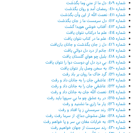
شماره ٤٠٩: دل ما از مني وما بگذشت
شماره ٤١٠: رمضان آمد و روان بگذشت
شماره ٤١١: نعمت الله از اين وآن بگذشت
شماره ٤١٢: دل سرمست ما ز جان بگذشت
شماره ٤١٣: آفتاب خوشي هويدا گشت
شماره ٤١٤: علم ما درکتاب نتوان يافت
شماره ٤١٥: علم ما در کتاب نتوان يافت
شماره ٤١٦: دل ز جان بگذشت و جانان بازيافت
شماره ٤١٧: جانم از درد دل دوائي يافت
شماره ٤١٨: بلبل چو هواي گلستان يافت
شماره ٤١٩: بي درد دل اي دوست دوا را نتوان يافت
شماره ٤٢٠: به سخن وصل يار نتوان يافت
شماره ٤٢١: گرد خاک ما روان بر باد رفت
شماره ٤٢٢: عاشقي جان را به جانان داد و رفت
شماره ٤٢٣: عاشقي جان را به جانان داد و رفت
شماره ٤٢٤: نعمت الله جان به جانان داد و رفت
شماره ٤٢٥: در ره عشق چو ما بي سروپا بايد رفت
شماره ٤٢٦: يار ما زاري ما نشنيد و رفت
شماره ٤٢٧: رند سرمستي ز پا افتاد و رفت
شماره ٤٢٨: عقل مشوش دماغ، از سرما رفت رفت
شماره ٤٢٩: به خرابات مغان بي سر و پا خواهم رفت
شماره ٤٣٠: رند سرمست از جهان خواهيم رفت