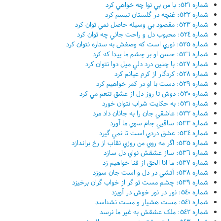
شماره ٥٢١: با من بي نوا چه خواهي کرد
شماره ٥٢٢: غنچه در گلستان تبسم کرد
شماره ٥٢٣: مقصود بي وسيله حاصل نمي توان کرد
شماره ٥٢٤: محبوب دل و راحت جاني چه توان کرد
شماره ٥٢٥: نوري است که وصفش به ستاره نتوان کرد
شماره ٥٢٦: حسن او بر چشم ما پيدا که کرد
شماره ٥٢٧: با چنين درد دلي ميل دوا نتوان کرد
شماره ٥٢٨: کردگار از کرم عيانم کرد
شماره ٥٢٩: دست با او در کمر خواهيم کرد
شماره ٥٣٠: دوش تا روز دل از عشق تنعم مي کرد
شماره ٥٣١: به حکايت شراب نتوان خورد
شماره ٥٣٢: عاشقي جان را به جانان داد مرد
شماره ٥٣٣: ساقيي جام سوي ما آورد
شماره ٥٣٤: عشق دردي است تا نمي گيرد
شماره ٥٣٥: اگر مه روي من روزي نقاب از رخ براندازد
شماره ٥٣٦: ساز عشقش نواي دل سازد
شماره ٥٣٧: ما انا الحق از فنا خواهيم زد
شماره ٥٣٨: آتشي در دل و است جان سوزد
شماره ٥٣٩: چشم مست تو گر از خواب گران برخيزد
شماره ٥٤٠: نور در نور خوش در آويزد
شماره ٥٤١: مست هشيار و مست نشناسد
شماره ٥٤٢: ملک عشقش به غير ما نرسد