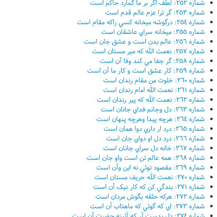
شماره ٢٥٢: لطف اگر بر ما گمارد حاکم است
شماره ٢٥٣: گر ترا عزم عالم قدم است
شماره ٢٥٤: درگوشه ميخانه کسي راکه مقام است
شماره ٢٥٥: ميخانه سراي عاشقان است
شماره ٢٥٦: عالم بدن است و عشق جان است
شماره ٢٥٧: نعمت الله که مير مستان است
شماره ٢٥٨: گر جفا مي کند وفا آن است
شماره ٢٥٩: کار عشق است و کار ما آن است
شماره ٢٦٠: خلوت من مقام رندان است
شماره ٢٦١: نعمت الله امام رندان است
شماره ٢٦٢: نعمت الله که پير رندان است
شماره ٢٦٣: دل وجانم فداي جانان است
شماره ٢٦٤: هرچه پيدا وهرچه پنهان است
شماره ٢٦٥: درد ار داري دوا همان است
شماره ٢٦٦: درد دل او دواي جان است
شماره ٢٦٧: خانه دل سراي جانان است
شماره ٢٦٨: همه عالم تن است واو جان است
شماره ٢٦٩: مقصود توئي نه اين وآن است
شماره ٢٧٠: نعمت الله حريف مستان است
شماره ٢٧١: بندگي کن که کار نيک آن است
شماره ٢٧٢: هرکه حلقه بگوش مردان است
شماره ٢٧٣: اي که گوئي که ماهتاب آن است
شماره ٢٧٤: دل بدست آر که آئينه حضرت آن است