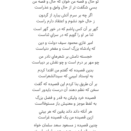
تو حال و قصه من خوان که حال و قصه من
بسي شگفت تر از حال وامق و عذراست
اگر چه بر سرم آتش ببارد از گردون
ز حال خود نشوم و اعتقاد دارم راست
گهر بر آن کس پاشم که در خور گهر است
ثنا مر او را گويم که در سزاي ثناست
امير غازي محمود سيف دولت و دين
که پادشاه بزرگ است و مفخر دنياست
خجسته نامش بر شعرهاي نادر من
چو مهر بر درم است و چو نقش بر ديباست
بدين قصيده که گفتم من اقتدا کردم
به اوستاد لبيبي که سيدالشعراست
بر آن طريق بنا کردم اين قصيده که گفت
سخن که نظم دهند آن درست بايدور است
قصيده خرد وليکن به قدر و فضل بزرگ
به لفظ موجز و معنيش باز مستوفااست
هر آنکه داند داند يقين که هر بيتي
ازين قصيده من يک قصيده غراست
چنين قصيده ز مسعود سعد سلمان خواه
چنين قصايد مسعود سعد سلمان راست