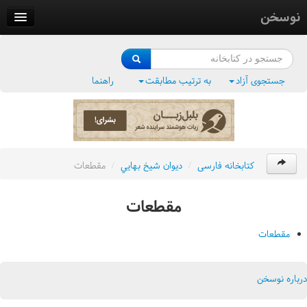
نوسخن
کتابخانه
فرهنگ واژگان
جستجوی آزاد
به ترتیب مطابقت
راهنما
وزن‌یاب
بلبل‌زبان
کتابخانه فارسی
/
ديوان شيخ بهايي
/
مقطعات
مقطعات
مقطعات
درباره نوسخن