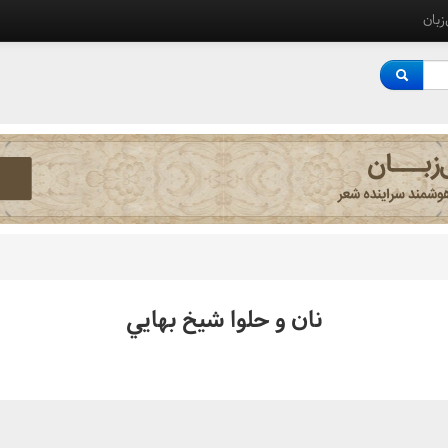
‌زبان
نان و حلوا شيخ بهايي