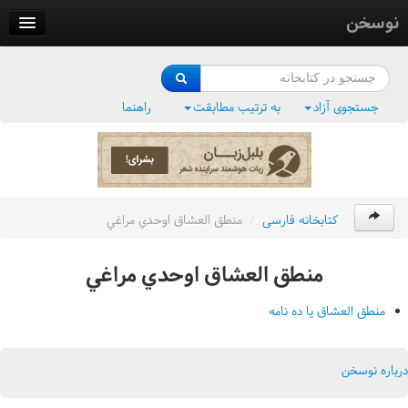
نوسخن
کتابخانه
فرهنگ واژگان
جستجوی آزاد
به ترتیب مطابقت
راهنما
وزن‌یاب
بلبل‌زبان
کتابخانه فارسی
/
منطق العشاق اوحدي مراغي
منطق العشاق اوحدي مراغي
منطق العشاق يا ده نامه
درباره نوسخن