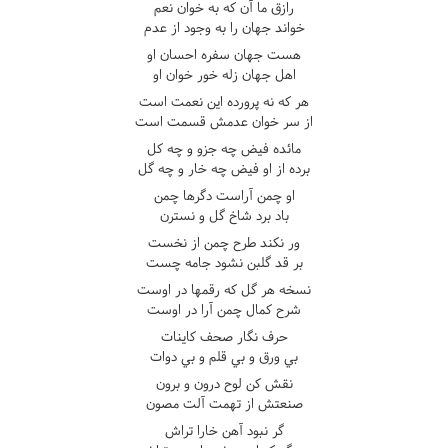
رازق ما آن که به خوان نعم
خواند جهان را به وجود از عدم
هست جهان سفره احسان او
اهل جهان زله خور خوان او
هر که نه پرورده اين نعمت است
از سر خوان عدمش قسمت است
مائده فيض چه جزو و چه کل
برده از او فيض چه خار و چه گل
او چمن آراست دگرها چمن
باد برد شاخ گل و نسترن
ور نکند طرح چمن از نخست
بر قد گلبن نشود جامه چست
نسخه هر گل که رقمها در اوست
شرح کمال چمن آرا در اوست
حرف نگار صحف کاينات
بي ورق و بي قلم و بي دوات
نقش کن لوح درون و برون
صنعتش از تهمت آلت مصون
گر نبود آهن خارا تراش