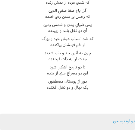
که شدي مرده از دمش زنده
گل باغ صفا صفي الدين
که رخش بر سمن زدي خنده
پس ضياي زمان و شمس زمين
آن دو نخل بلند و زيبنده
که شد اسباب عيش خرد و بزرگ
از غم فوتشان پراکنده
چون به آئين جد و باب شدند
جنت آرا به ذات فرخنده
تا دو تاريخ آشکار شود
اين دو مصراع سزد از بنده
دور از بوستان مصطفوي
يک نهال و دو نخل افکنده
درباره نوسخن