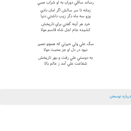
رساند ساقي دوران به او شراب صبي
زمانه تا سر سالش اگر امان دادي
وزو سه ماه دگر زيب داشتي دنيا
خرد هر آينه گفتي براي تاريخش
کشيده جام اجل شاه قاسم مولا
سگ علي ولي حيرتي که همچو نصير
نبود در دل او جز محبت مولا
به دوستي علي رفت و بهر تاريخش
شفاعت علي آمد ز عالم بالا
درباره نوسخن