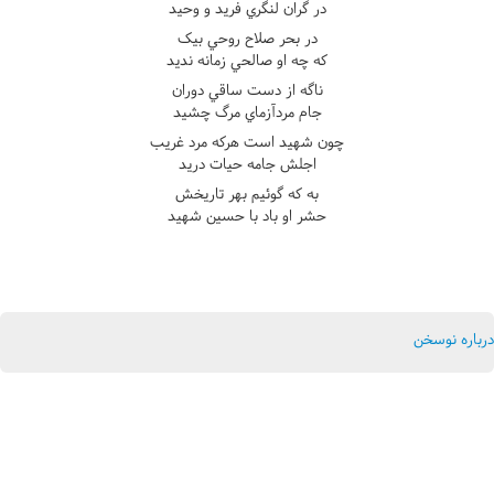
در گران لنگري فريد و وحيد
در بحر صلاح روحي بيک
که چه او صالحي زمانه نديد
ناگه از دست ساقي دوران
جام مردآزماي مرگ چشيد
چون شهيد است هرکه مرد غريب
اجلش جامه حيات دريد
به که گوئيم بهر تاريخش
حشر او باد با حسين شهيد
درباره نوسخن