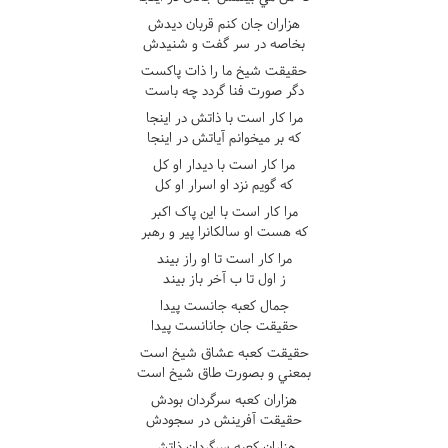
هزاران جان کنم قربان ديدش
بخاصه در سر گفت و شنيدش
حقيقت شيخ ما را ذات پاکست
دگر صورت فنا گردد چه باست
مرا کار است با ذاتش در اينجا
که بر ميخوانم آياتش در اينجا
مرا کار است با ديدار او کل
که گويم نزد او اسرار او کل
مرا کار است با اين پاک اکبر
که هست او سالکانرا پير و رهبر
مرا کار است تا او راز بيند
ز اول تا ب آخر باز بيند
جمال کعبه جانست پيدا
حقيقت جان جانانست پيدا
حقيقت کعبه عشاق شيخ است
بمعني و بصورت طاق شيخ است
هزاران کعبه سرگردان بودش
حقيقت آفرينش در سجودش
هزاران کعبه سرگردان ذاتش