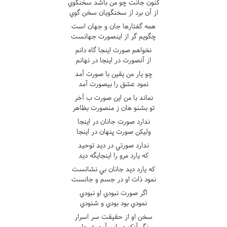
کنون جانت چو من باشد سخنگوي
از آن برد از سخنگويان سخن گوي
همه گفتارها جان و جهان است
چگويم گر از اينصورت جهانست
نخواهم صورت اينجا گاه دانم
از آنصورت در اينجا در نهانم
چو يار من يقين با صورت آمد
نمود عشق را بيصورت آمد
نماند با من اين صورت ب آخر
تو بشنو هان ز منصورت بظاهر
ندارد صورت جانان در اينجا
وليکن صورت پنهان در اينجا
ندارد صورتي در ديد توحيد
که يارد مرو را اينجايگه ديد
که يارد ديد جانان بي نشانست
نمود ذات او در جسم و جانست
اگر صورت نبودي او نبودي
نمودي بود بودي و شنودي
سخن او از حقيقت سر اسرار
نگر آنکو در اين آمد خبردار