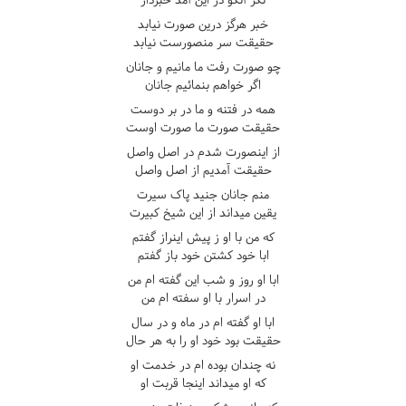
خبر هرگز درين صورت نيابد
حقيقت سر منصورست نيابد
چو صورت رفت ما مانيم و جانان
اگر خواهم بنمائيم جانان
همه در فتنه و ما در بر دوست
حقيقت صورت ما صورت اوست
از اينصورت شدم در اصل واصل
حقيقت آمديم از اصل واصل
منم جانان جنيد پاک سيرت
يقين ميداند از اين شيخ کبيرت
که من با او ز پيش اينراز گفتم
ابا خود کشتن خود باز گفتم
ابا او روز و شب اين گفته ام من
در اسرار با او سفته ام من
ابا او گفته ام در ماه و در سال
حقيقت بود خود او را به هر حال
نه چندان بوده ام در خدمت او
که او ميداند اينجا قربت او