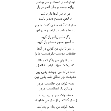
نينديشم ز دست و سر بيکبار
ببازم جسم و جان اندر بر يار
مرا تا يار آنجا يار باشد
اناالحق دمبدم ديدار باشد
حقيقت آنکه جانان گفت با من
ز دستم شد در اينجا راه روشن
وگر دانم زبانم راز گويد
اناالحق همچو دستم باز گويد
ز سر تا پاي من گوئي در آنجا
حقيقت دوست بگرفتست ما را
ز سر تا پاي من بنگر تو مطلق
که بيشک ميزند اينجا اناالحق
همه ذرات من جوشد يقين بين
حقيقت نور مطلق شد يقين بين
همه ذرات من جانست امروز
وليکن يار اعيانست امروز
همه ذرات من در بود بودند
ز حق گفتند و از حق مي شنودند
همه ذرات من جان و جهانند