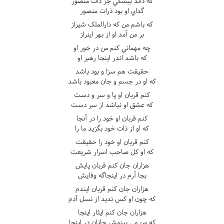
که داند بيشکي جز ذات منصور
گداي او بود ذرات منصور
که باشم من که دارالملک شيراز
بر من آمد او از بهر اينراز
چه مهماني کنم من در خور او
که باشد اندر اينجا رهبر او
حقيقت هم سزا و بود باشد
که او در جسم و جان معبود باشد
کنم قربان او پا و سر و دست
که عشق او نباشد از سر دست
کنم قربان او خود را در آنجا
که او از ذات خود بگزيد ما را
کنم قربان او خود را حقيقت
که او کل صاحب اسرار شريعت
هزاران جان کنم قربان پايش
بجا آرم در اينجاگه وفايش
هزاران جان کنم قربان ايندم
که چون او کس نديد از نسل آدم
هزاران جان کنم ايثار اينجا
که من مي بينمش جانان در اينجا