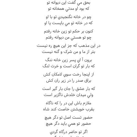
بحق مي گفت اين ديوانه تو
که بود او مدتي همخانه تو
چو در خانه نگنجيدي تو با او
که در خانه تو مي بايست يا او
کنون بر حکم تو زين خانه رفتم
چو تو هستي من ديوانه رفتم
در اين مذهب که جز اين هيچ ره نيست
بتر از ما و من شرک و گنه نيست
برون آ اي پسر زين خانه ننگ
که بار تو گران است و خرت لنگ
از اينجا رخت سوي لامکان کش
براق صدر را در زير ران کش
که بار عشق را جان بار گير است
ولي ميدان خلدش ناگزير است
ملازم باش اين در را که ناگاه
بقرب خويشتن خاصت کند شاه
حضور تست اصل تو دگر هيچ
حضور تو همي بايد دگر هيچ
اگر تو حاضر درگاه گردي