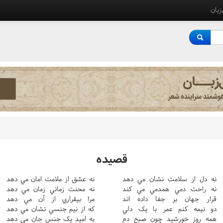
‌زبان
قصيده
نه دل از سلامت نشان مي دهد
نه عشق از ملامت امان مي دهد
نه راحت دمي همدمي مي کند
نه محنت زماني زمان مي دهد
قرار جهان بر جفا داده اند
مرا بيقراري از آن مي دهد
دو نيمه کنم عمر با يک دلي
که از نيم جنسي نشان مي دهد
همه روز خورشيد چون صبح دم
به اميد يک جنس جان مي دهد