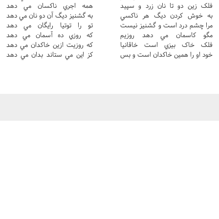
فلک زين دو تا نان زرد و سپيد
همه اجري ناکسان مي دهد
به خوش کردن ديگ هر ناکسي
به گشنيز ديگ آن دو نان مي دهد
مرا چشم درد است و گشنيز نيست
تو را توتيا رايگان مي دهد
مگو کاسمان مي دهد روزيم
که روزي ده آسمان مي دهد
فلک خاک بيزي است خاقانيا
که روزيت ازين خاکدان مي دهد
خود او را همين خاکدان است و بس
کز اين مي ستاند بدان مي دهد