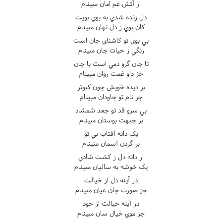
از آتش غم امان مبينام
دل زنده شدي به بوي بويت
کان بوي ز دل نهان مبينام
بي بوي تو کاشناي جان است
رنگي ز حيات جان مبينام
تا جان گرو دمي است با جان
جز داو غمت روان مبينام
بر ديده خويش چون کبوتر
جز نام تو جاودان مبينام
بي سرو قد تو جعد شمشاد
بر جبهت بوستان مبينام
يک دانه آفتاب بي تو
بر گردن آسمان مبينام
از دانه دل ز کشت شادي
يک خوشه به ساليان مبينام
در آينه دل از خيالت
جز صورت جان عيان مبينام
در آينه خيالت از خود
جز موي خيال سان مبينام