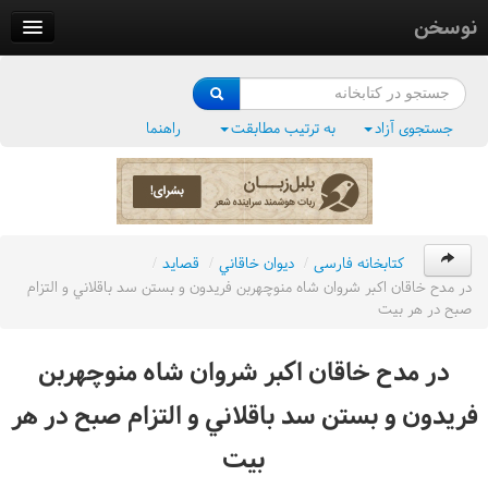
نوسخن
کتابخانه
فرهنگ واژگان
جستجوی آزاد
به ترتیب مطابقت
راهنما
وزن‌یاب
بلبل‌زبان
کتابخانه فارسی
/
ديوان خاقاني
/
قصايد
/
در مدح خاقان اکبر شروان شاه منوچهربن فريدون و بستن سد باقلاني و التزام
صبح در هر بيت
در مدح خاقان اکبر شروان شاه منوچهربن
فريدون و بستن سد باقلاني و التزام صبح در هر
بيت