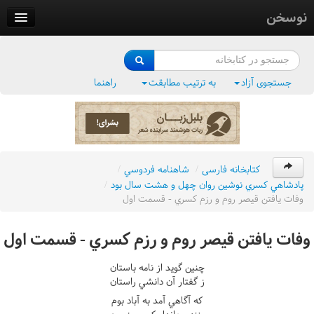
نوسخن
کتابخانه
فرهنگ واژگان
جستجوی آزاد
به ترتیب مطابقت
راهنما
وزن‌یاب
بلبل‌زبان
کتابخانه فارسی
/
شاهنامه فردوسي
/
پادشاهي کسري نوشين روان چهل و هشت سال بود
/
وفات يافتن قيصر روم و رزم کسري - قسمت اول
وفات يافتن قيصر روم و رزم کسري - قسمت اول
چنين گويد از نامه باستان
ز گفتار آن دانشي راستان
که آگاهي آمد به آباد بوم