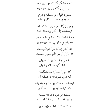
بدو کفشگر گفت من اين دهم
سپاسي ز گنجور بر سر نهم
بياورد قپان و سنگ و درم
نبد هيچ دفتر به کار و قلم
چو بازارگان را درم سخته شد
فرستاده زان کار پردخته شد
بدو کفشگر گفت کاي خوب چهر
به رنج ي بگويي به بوزرجمهر
که اندر زمانه مرا کودکيست
که بازار او بر دلم خوار نيست
بگويي مگر شهريار جهان
مرا شاد گرداند اندر نهان
که او را سپارد بفرهنگيان
که دارد سرمايه و هنگ آن
فرستاده گفت اين ندارم به رنج
که کوتاه کردي مرا راه گنج
بيامد بر مرد دانا به شب
وزان کفشگر نيز بگشاد لب
برشاه شد شاد بوزرجمهر