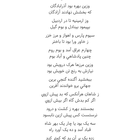
وزين بهره بود آذرابادگان
که بخشش نهادند آزادگان
وز ارمينيه تا در اردبيل
بپيمود بينادل و بوم گيل
سيوم پارس و اهواز و مرز خزر
ز خاور ورا بود تا باختر
چهارم عراق آمد و بوم روم
چنين پادشاهي و آباد بوم
وزين مرزها هرک درويش بود
نيازش به رنج تن خويش بود
ببخشيد آگنده گنجي برين
جهاني برو خواندند آفرين
ز شاهان هرآنکس که بد پيش ازوي
اگر کم بدش گاه اگر بيش ازوي
بجستند بهره ز کشت و درود
نرستست کس پيش ازين نابسود
سه يک بود يا چار يک بهر شاه
قباد آمد و ده يک آورد راه
زده يک بر آن بد که کمتر کند