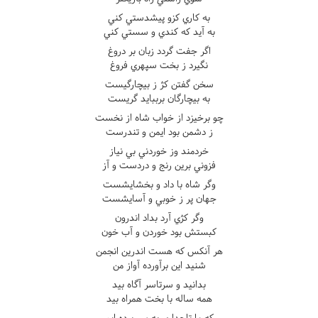
به کاري کزو پيشدستي کني
به آيد که کندي و سستي کني
اگر جفت گردد زبان بر دروغ
نگيرد ز بخت سپهري فروغ
سخن گفتن کژ ز بيچارگيست
به بيچارگان برببايد گريست
چو برخيزد از خواب شاه از نخست
ز دشمن بود ايمن و تندرست
خردمند وز خوردني بي نياز
فزوني برين رنج و دردست و آز
وگر شاه با داد و بخشايشست
جهان پر ز خوبي و آسايشست
وگر کژي آرد بداد اندرون
کبستش بود خوردن و آب خون
هر آنکس که هست اندرين انجمن
شنيد اين برآورده آواز من
بدانيد و سرتاسر آگاه بيد
همه ساله با بخت همراه بيد
که ما تاجداري به سر برده ايم