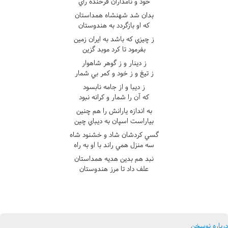
خود و نامداران فرخنده راي
بدان شد شهنشاه همداستان
که او بازگردد به هندوستان
ز چيزي که باشد به ايران زمين
بفرمود تا کرد موبد گزين
ز دينار و ز گوهر شاهوار
ز تيغ و ز خود و کمر بي شمار
ز ديبا و از جامه نابسود
که آن را شمار و کرانه نبود
به اندازه يارانش را هم چنين
بياراست اسپان به ديباي چين
گسي کردشان شاد و خشنود شاه
سه منزل همي راند با او به راه
نبد هم بدين هديه همداستان
علف داد تا مرز هندوستان
درباره نوسخن