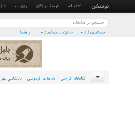
نوسخن
کتابخانه
فرهنگ واژگان
وزن‌یاب
بلبل
جستجوی آزاد
به ترتیب مطابقت
راهنما
کتابخانه فارسی
/
شاهنامه فردوسي
/
پادشاهي بهرام