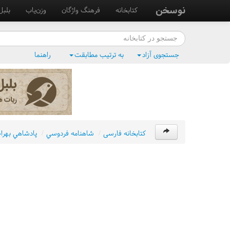
نوسخن
کتابخانه
فرهنگ واژگان
وزن‌یاب
بلبل
جستجوی آزاد
به ترتیب مطابقت
راهنما
کتابخانه فارسی
/
شاهنامه فردوسي
/
پادشاهي بهرام