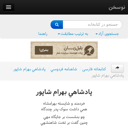
نوسخن
کتابخانه
فرهنگ واژگان
جستجوی آزاد
به ترتیب مطابقت
راهنما
وزن‌یاب
بلبل‌زبان
کتابخانه فارسی
/
شاهنامه فردوسي
/
پادشاهي بهرام شاپور
/
پادشاهي بهرام شاپور
پادشاهي بهرام شاپور
خردمند و شايسته بهرامشاه
همي داشت سوک پدر چندگاه
چو بنشست بر جايگاه مهي
چنين گفت بر تخت شاهنشهي