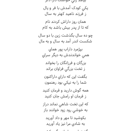
يکي کودک آمدش با فر و يال
ز فرزند ناهيد کهتر به سال
همان روز داراش کردند نام
که تا از پدر بيش باشد به کام
چو ده سال بگذشت زين با دو سال
شکست اندر آمد به سال و به مال
بپژمرد داراب پور هماي
همي خواندندش به ديگر سراي
بزرگان و فرزانگان را بخواند
ز تخت بزرگي فراوان براند
بگفت اين که داراي داراکنون
شما را به نيکي بود رهنمون
همه گوش داريد و فرمان کنيد
ز فرمان او رامش جان کنيد
که اين تخت شاهي نماند دراز
به خوشي رود زود خوانند باز
بکوشيد تا مهر و داد آوريد
به شادي مرا نيز ياد آوريد