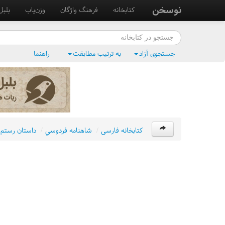
نوسخن
کتابخانه
فرهنگ واژگان
وزن‌یاب
بلبل
جستجوی آزاد
به ترتیب مطابقت
راهنما
کتابخانه فارسی
/
شاهنامه فردوسي
/
داستان رستم 