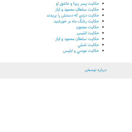
حکايت پسر زيبا و عاشق او
حکايت سلطان محمود و اياز
حکايت دزدي که دستش را بريدند
حکايت رشگ ماه بر خورشيد
حکايت مجنون
حکايت ابليس
حکايت سلطان محمود و اياز
حکايت شبلي
حکايت موسي و ابليس
درباره نوسخن