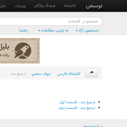
نوسخن
کتابخانه
فرهنگ واژگان
وزن‌یاب
بلبل
جستجوی آزاد
به ترتیب مطابقت
راهنما
کتابخانه فارسی
/
ديوان سعدي
/
ترجيع بند
ترجيع بند - قسمت اول
ترجيع بند - قسمت دوم
درباره نوسخن