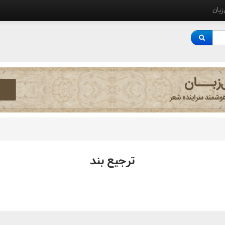
‌زبان
ترجيع بند