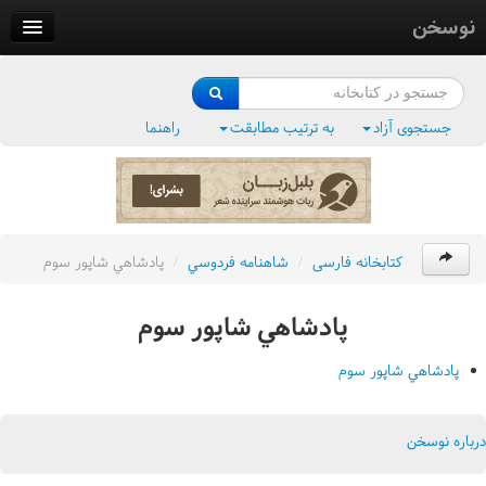
نوسخن
کتابخانه
فرهنگ واژگان
جستجوی آزاد
به ترتیب مطابقت
راهنما
وزن‌یاب
بلبل‌زبان
کتابخانه فارسی
/
شاهنامه فردوسي
/
پادشاهي شاپور سوم
پادشاهي شاپور سوم
پادشاهي شاپور سوم
درباره نوسخن