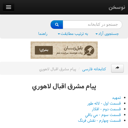
نوسخن
کتابخانه
فرهنگ واژگان
جستجوی آزاد
به ترتیب مطابقت
راهنما
وزن‌یاب
بلبل‌زبان
کتابخانه فارسی
/
پيام مشرق اقبال لاهوري
پيام مشرق اقبال لاهوري
تمهيد
قسمت اول - لاله طور
قسمت دوم - افکار
قسمت سوم - مي باقي
قسمت چهارم - نقش فرنگ